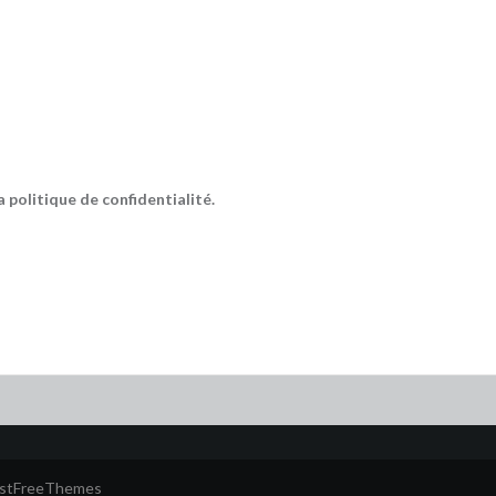
la politique de confidentialité.
ustFreeThemes