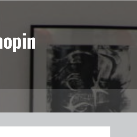
hopin