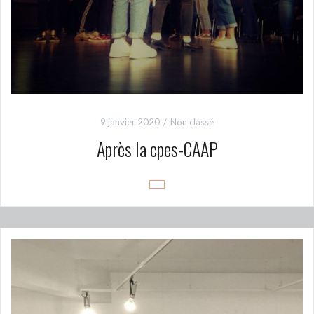
9 janvier 2020
Non classé
Après la cpes-CAAP